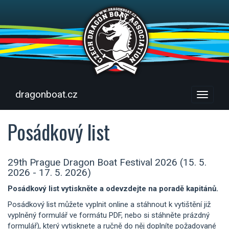
dragonboat.cz
Menu
Posádkový list
29th Prague Dragon Boat Festival 2026 (15. 5.
2026 - 17. 5. 2026)
Posádkový list vytiskněte a odevzdejte na poradě kapitánů.
Posádkový list můžete vyplnit online a stáhnout k vytištění již
vyplněný formulář ve formátu PDF, nebo si stáhněte prázdný
formulář), který vytisknete a ručně do něj doplníte požadované