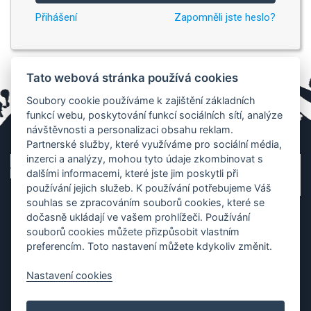
Přihášení
Zapomněli jste heslo?
Tato webová stránka používá cookies
Soubory cookie používáme k zajištění základních
funkcí webu, poskytování funkcí sociálních sítí, analýze
návštěvnosti a personalizaci obsahu reklam.
Partnerské služby, které využíváme pro sociální média,
inzerci a analýzy, mohou tyto údaje zkombinovat s
dalšími informacemi, které jste jim poskytli při
používání jejich služeb. K používání potřebujeme Váš
souhlas se zpracováním souborů cookies, které se
dočasně ukládají ve vašem prohlížeči. Používání
souborů cookies můžete přizpůsobit vlastním
preferencím. Toto nastavení můžete kdykoliv změnit.
Nastavení cookies
Ochrana os. údajů
|
Cookies
|
Kontakt
|
Aplikace