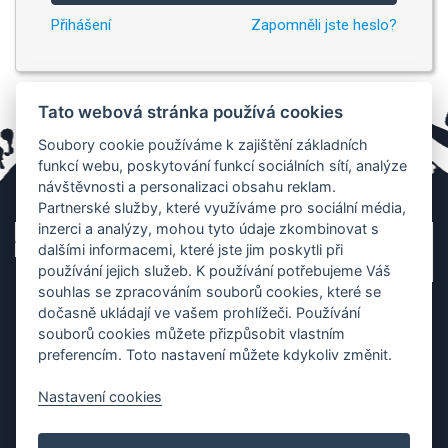
Přihášení
Zapomněli jste heslo?
Tato webová stránka používá cookies
Soubory cookie používáme k zajištění základních
funkcí webu, poskytování funkcí sociálních sítí, analýze
návštěvnosti a personalizaci obsahu reklam.
Partnerské služby, které využíváme pro sociální média,
inzerci a analýzy, mohou tyto údaje zkombinovat s
dalšími informacemi, které jste jim poskytli při
používání jejich služeb. K používání potřebujeme Váš
souhlas se zpracováním souborů cookies, které se
dočasně ukládají ve vašem prohlížeči. Používání
souborů cookies můžete přizpůsobit vlastním
preferencím. Toto nastavení můžete kdykoliv změnit.
Nastavení cookies
Ochrana os. údajů
|
Cookies
|
Kontakt
|
Aplikace