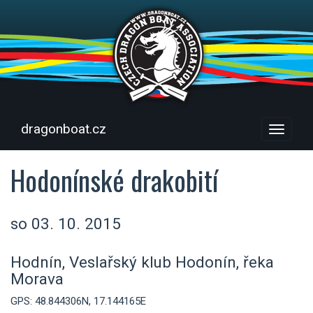
dragonboat.cz
Menu
Hodonínské drakobití
so 03. 10. 2015
Hodnín, Veslařský klub Hodonín, řeka
Morava
GPS: 48.844306N, 17.144165E