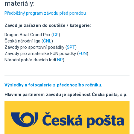
materiály:
Předběžný program závodu před poradou
Závod je zařazen do soutěže / kategorie:
Dragon Boat Grand Prix (
GP
)
Česká národní liga (
ČNL
)
Závody pro sportovní posádky (
SPT
)
Závody pro amatérské FUN posádky (
FUN
)
Národní pohár dračích lodí
NP
)
Výsledky a fotogalerie z předchozího ročníku.
Hlavním partnerem závodu je společnost Česká pošta, s.p.