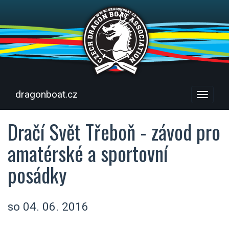
dragonboat.cz
Menu
Dračí Svět Třeboň - závod pro
amatérské a sportovní
posádky
so 04. 06. 2016