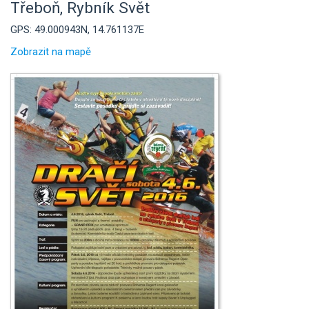
Třeboň, Rybník Svět
GPS: 49.000943N, 14.761137E
Zobrazit na mapě