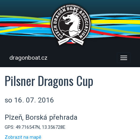
dragonboat.cz
Menu
Pilsner Dragons Cup
so 16. 07. 2016
Plzeň, Borská přehrada
GPS: 49.716547N, 13.356728E
Zobrazit na mapě