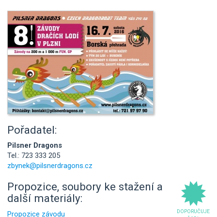
Pořadatel:
Pilsner Dragons
Tel.: 723 333 205
zbynek@pilsnerdragons.cz
Propozice, soubory ke stažení a
další materiály:
DOPORUČUJE
Propozice závodu