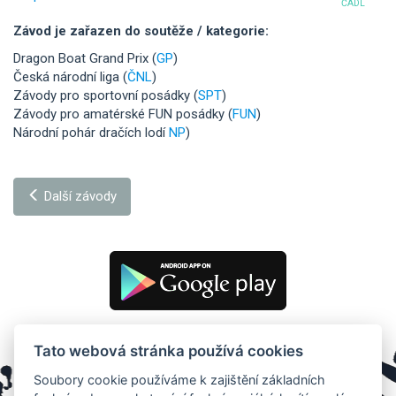
ČADL
Závod je zařazen do soutěže / kategorie:
Dragon Boat Grand Prix (
GP
)
Česká národní liga (
ČNL
)
Závody pro sportovní posádky (
SPT
)
Závody pro amatérské FUN posádky (
FUN
)
Národní pohár dračích lodí
NP
)
Další závody
Tato webová stránka používá cookies
Soubory cookie používáme k zajištění základních