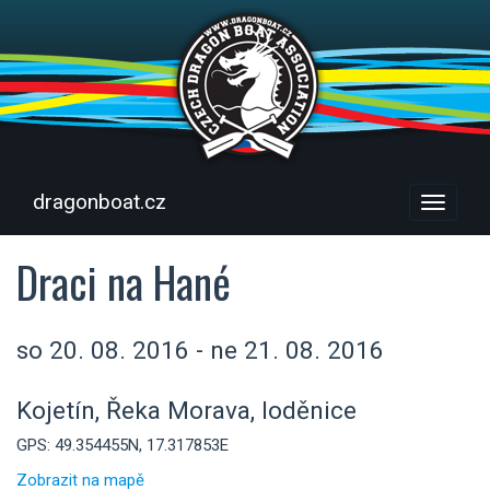
dragonboat.cz
Menu
Draci na Hané
so 20. 08. 2016 - ne 21. 08. 2016
Kojetín, Řeka Morava, loděnice
GPS: 49.354455N, 17.317853E
Zobrazit na mapě