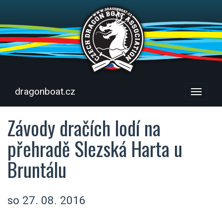
dragonboat.cz
Menu
Závody dračích lodí na
přehradě Slezská Harta u
Bruntálu
so 27. 08. 2016