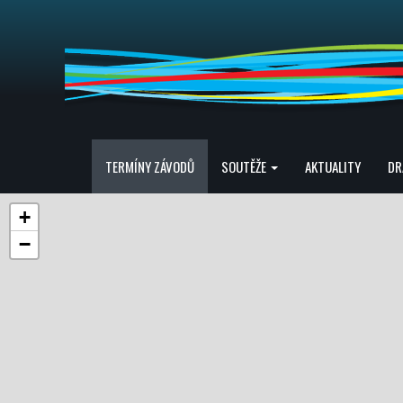
TERMÍNY ZÁVODŮ
SOUTĚŽE
AKTUALITY
DR
+
−