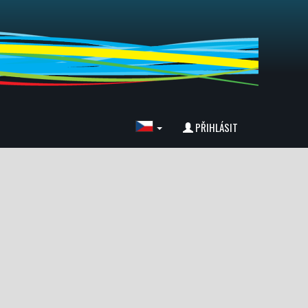
PŘIHLÁSIT