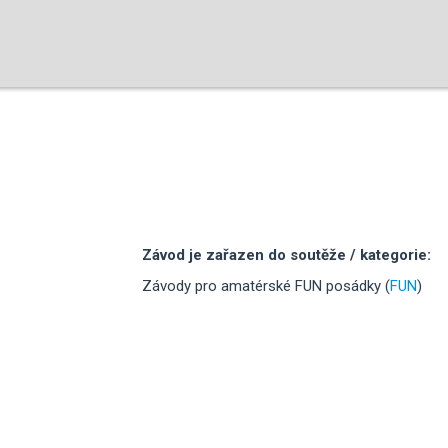
Závod je zařazen do soutěže / kategorie:
Závody pro amatérské FUN posádky (
FUN
)