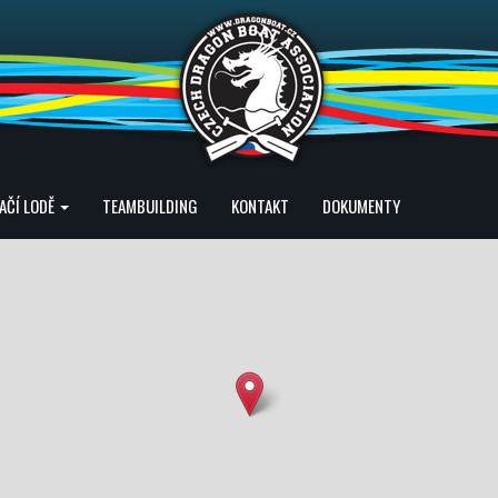
AČÍ LODĚ
TEAMBUILDING
KONTAKT
DOKUMENTY