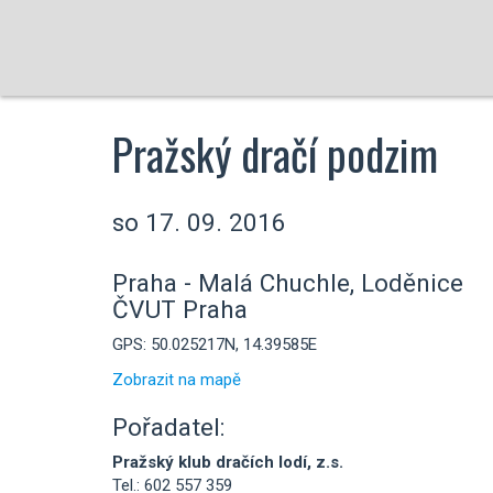
Pražský dračí podzim
so 17. 09. 2016
Praha - Malá Chuchle, Loděnice
ČVUT Praha
GPS: 50.025217N, 14.39585E
Zobrazit na mapě
Pořadatel:
Pražský klub dračích lodí, z.s.
Tel.: 602 557 359