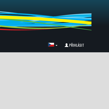
PŘIHLÁSIT