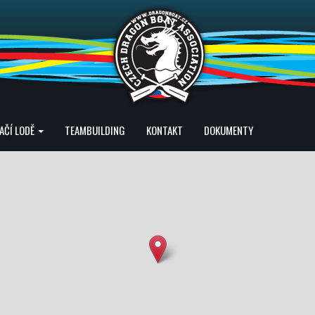
AČÍ LODĚ
TEAMBUILDING
KONTAKT
DOKUMENTY