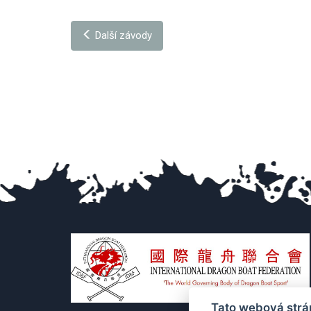
Další závody
Tato webová strá