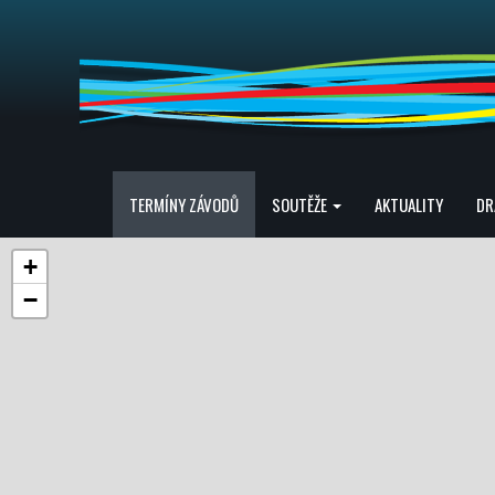
TERMÍNY ZÁVODŮ
SOUTĚŽE
AKTUALITY
DR
+
−