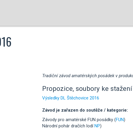
016
Tradiční závod amatérských posádek v produkc
Propozice, soubory ke stažení 
Výsledky DL Štěchovice 2016
Závod je zařazen do soutěže / kategorie:
Závody pro amatérské FUN posádky (
FUN
)
Národní pohár dračích lodí
NP
)