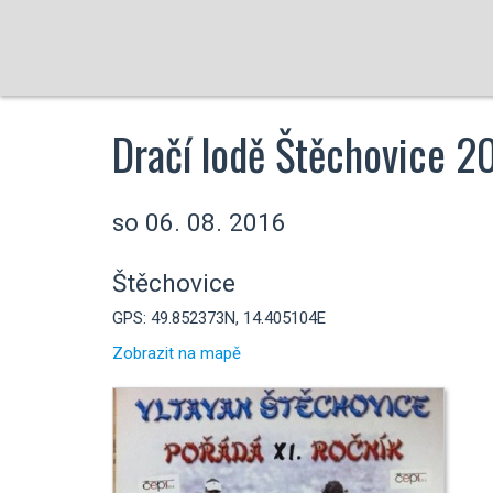
Dračí lodě Štěchovice 2
so 06. 08. 2016
Štěchovice
GPS: 49.852373N, 14.405104E
Zobrazit na mapě