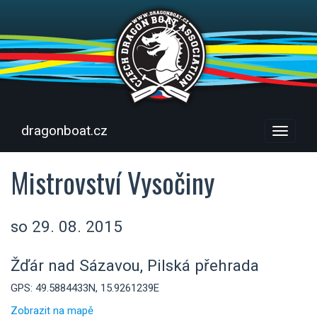
dragonboat.cz
Menu
Mistrovství Vysočiny
so 29. 08. 2015
Žďár nad Sázavou, Pilská přehrada
GPS: 49.5884433N, 15.9261239E
Zobrazit na mapě