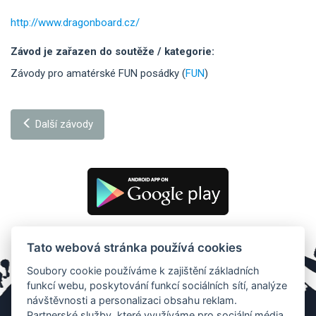
http://www.dragonboard.cz/
Závod je zařazen do soutěže / kategorie:
Závody pro amatérské FUN posádky (
FUN
)
Další závody
Tato webová stránka používá cookies
Soubory cookie používáme k zajištění základních
funkcí webu, poskytování funkcí sociálních sítí, analýze
návštěvnosti a personalizaci obsahu reklam.
Partnerské služby, které využíváme pro sociální média,