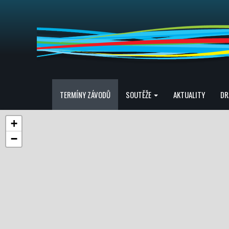
TERMÍNY ZÁVODŮ
SOUTĚŽE
AKTUALITY
DR
+
−