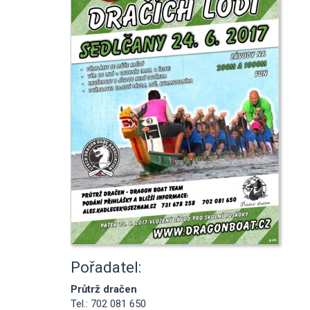
Pořadatel:
Průtrž dračen
Tel.: 702 081 650