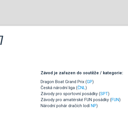
7
Závod je zařazen do soutěže / kategorie:
Dragon Boat Grand Prix (
GP
)
Česká národní liga (
ČNL
)
Závody pro sportovní posádky (
SPT
)
Závody pro amatérské FUN posádky (
FUN
)
Národní pohár dračích lodí
NP
)