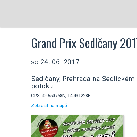
Grand Prix Sedlčany 201
so 24. 06. 2017
Sedlčany, Přehrada na Sedlickém
potoku
GPS: 49.650758N, 14.431228E
Zobrazit na mapě