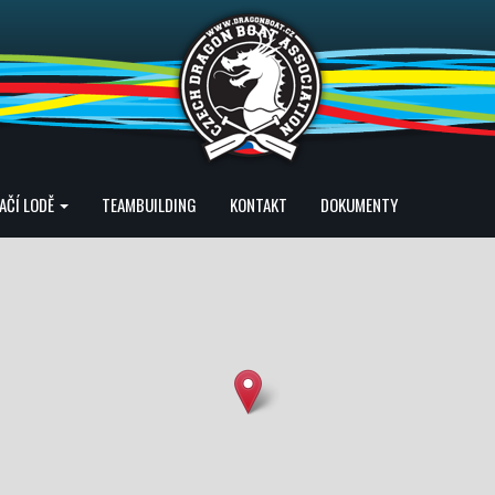
AČÍ LODĚ
TEAMBUILDING
KONTAKT
DOKUMENTY