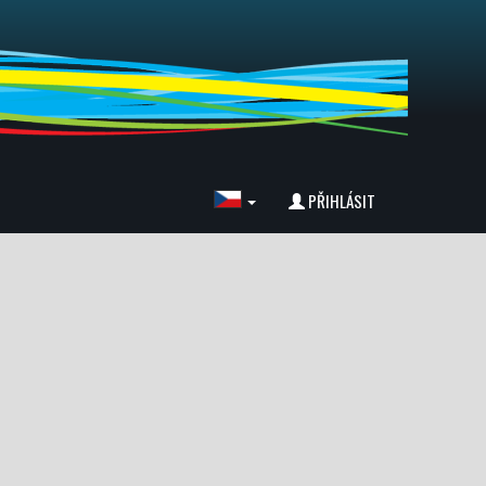
PŘIHLÁSIT