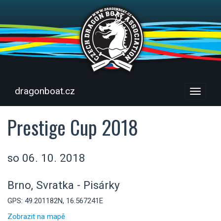
dragonboat.cz
Menu
Prestige Cup 2018
so 06. 10. 2018
Brno, Svratka - Pisárky
GPS: 49.201182N, 16.567241E
Zobrazit na mapě