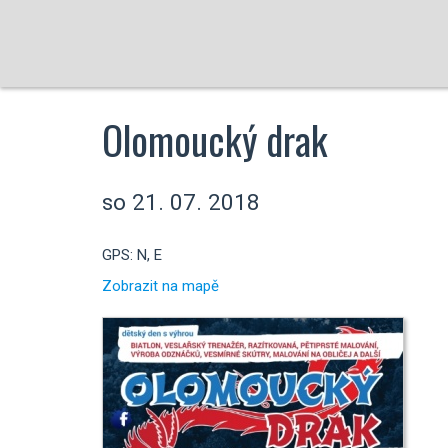
Olomoucký drak
so 21. 07. 2018
GPS: N, E
Zobrazit na mapě