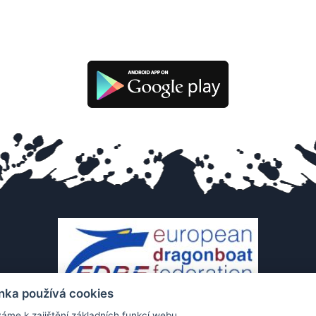
nka používá cookies
áme k zajištění základních funkcí webu,