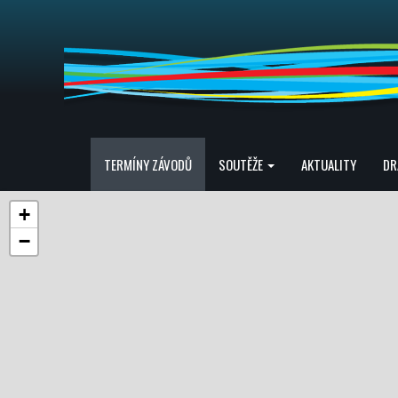
TERMÍNY ZÁVODŮ
SOUTĚŽE
AKTUALITY
DR
+
−