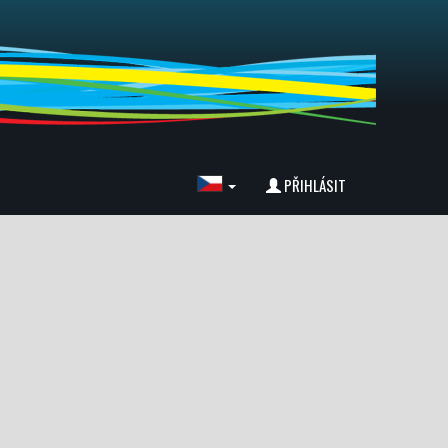
PŘIHLÁSIT