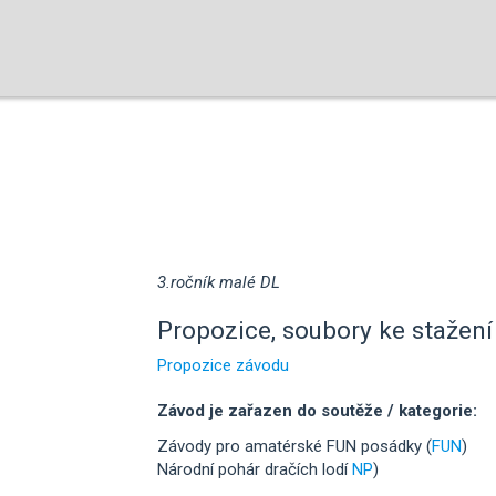
3.ročník malé DL
Propozice, soubory ke stažení 
Propozice závodu
Závod je zařazen do soutěže / kategorie:
Závody pro amatérské FUN posádky (
FUN
)
Národní pohár dračích lodí
NP
)