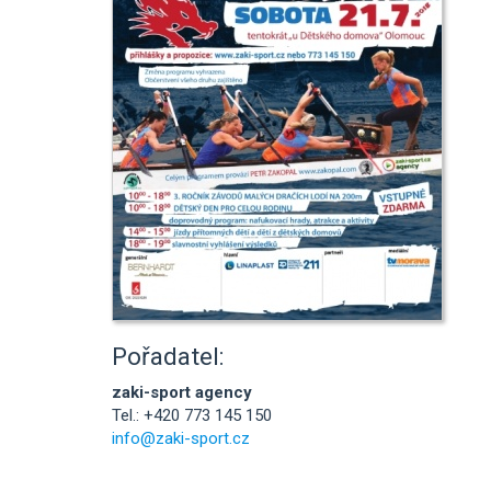
Pořadatel:
zaki-sport agency
Tel.: +420 773 145 150
info@zaki-sport.cz