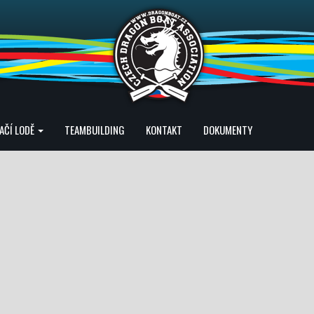
AČÍ LODĚ
TEAMBUILDING
KONTAKT
DOKUMENTY