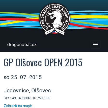
dragonboat.cz
Menu
GP Olšovec OPEN 2015
so 25. 07. 2015
Jedovnice, Olšovec
GPS: 49.340088N, 16.758996E
Zobrazit na mapě