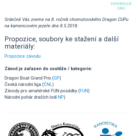
DOPORUČUJE
ČADL
Srdečně Vás zveme na 8. ročník chomutovského Dragon CUPu
na kamencovém jezeře dne 8.5.2018.
Propozice, soubory ke stažení a další
materiály:
Propozice závodu
Závod je zařazen do soutěže / kategorie:
Dragon Boat Grand Prix (
GP
)
Česká národní liga (
ČNL
)
Závody pro amatérské FUN posádky (
FUN
)
Národní pohár dračích lodí
NP
)