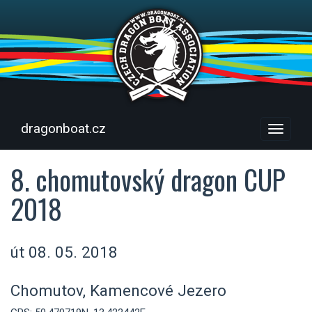
dragonboat.cz
Menu
8. chomutovský dragon CUP
2018
út 08. 05. 2018
Chomutov, Kamencové Jezero