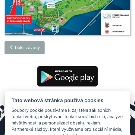
Další závody
Tato webová stránka používá cookies
Soubory cookie používáme k zajištění základních
funkcí webu, poskytování funkcí sociálních sítí, analýze
návštěvnosti a personalizaci obsahu reklam.
Partnerské služby, které využíváme pro sociální média,