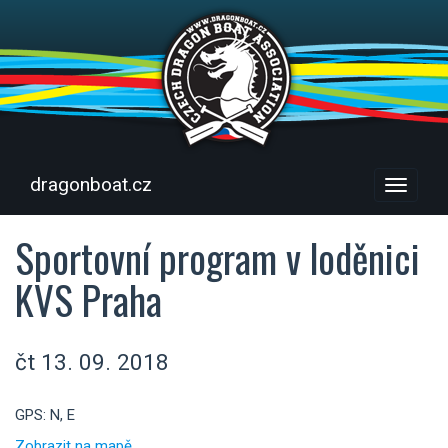
dragonboat.cz
Menu
Sportovní program v loděnici
KVS Praha
čt 13. 09. 2018
GPS: N, E
Zobrazit na mapě