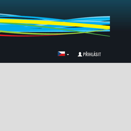
PŘIHLÁSIT