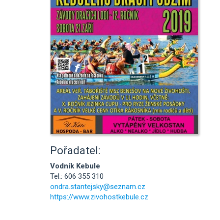
Pořadatel:
Vodník Kebule
Tel.: 606 355 310
ondra.stantejsky@seznam.cz
https://www.zivohostkebule.cz