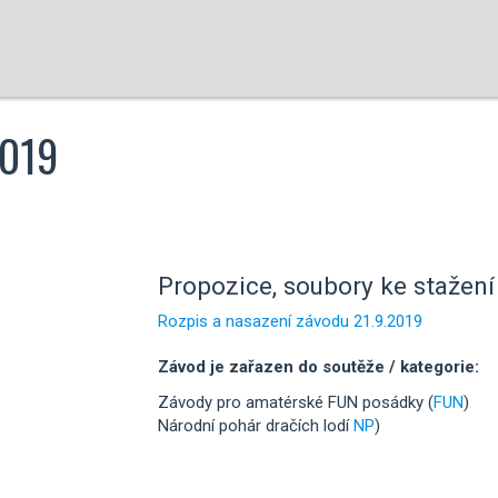
2019
Propozice, soubory ke stažení 
Rozpis a nasazení závodu 21.9.2019
Závod je zařazen do soutěže / kategorie:
Závody pro amatérské FUN posádky (
FUN
)
Národní pohár dračích lodí
NP
)