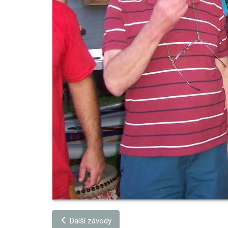
Další závody