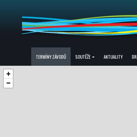
TERMÍNY ZÁVODŮ
SOUTĚŽE
AKTUALITY
DR
+
−