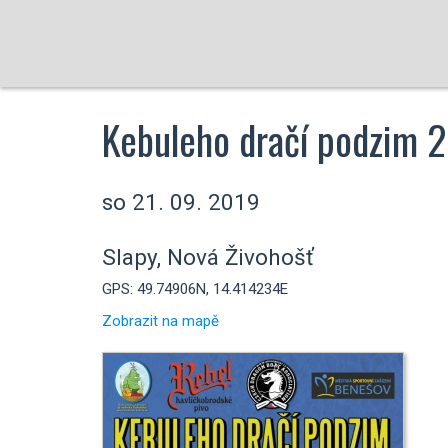
Kebuleho dračí podzim 
so 21. 09. 2019
Slapy, Nová Živohošť
GPS: 49.74906N, 14.414234E
Zobrazit na mapě