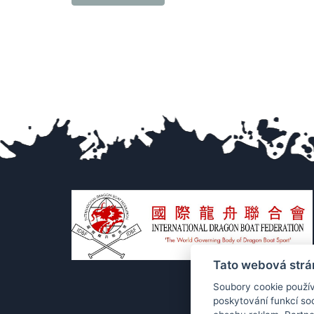
Tato webová strá
Soubory cookie použív
poskytování funkcí soc