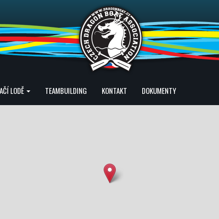
AČÍ LODĚ
TEAMBUILDING
KONTAKT
DOKUMENTY