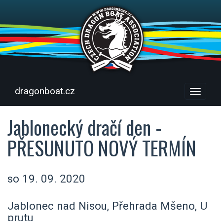
dragonboat.cz
Menu
Jablonecký dračí den -
PŘESUNUTO NOVÝ TERMÍN
so 19. 09. 2020
Jablonec nad Nisou, Přehrada Mšeno, U
prutu