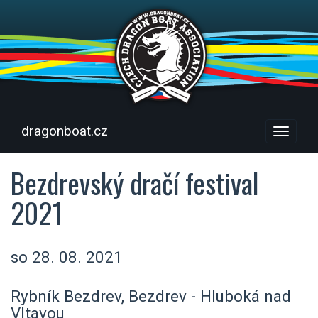
dragonboat.cz
Menu
Bezdrevský dračí festival
2021
so 28. 08. 2021
Rybník Bezdrev, Bezdrev - Hluboká nad
Vltavou