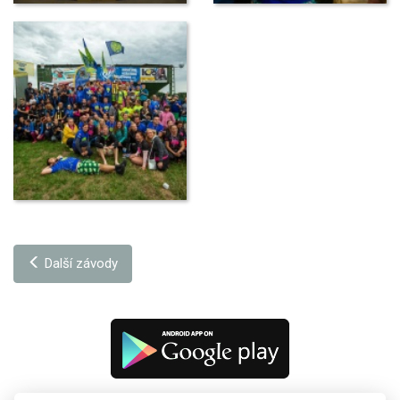
Další závody