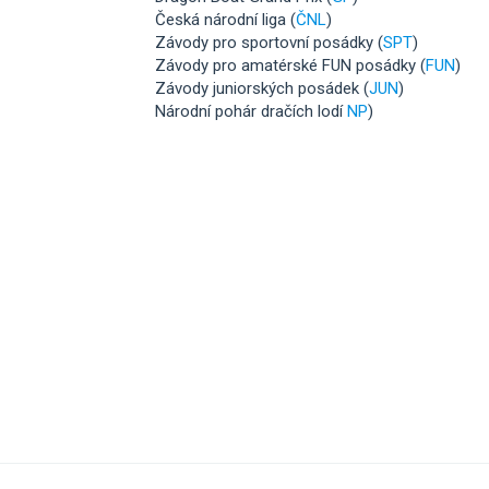
Česká národní liga (
ČNL
)
Závody pro sportovní posádky (
SPT
)
Závody pro amatérské FUN posádky (
FUN
)
Závody juniorských posádek (
JUN
)
Národní pohár dračích lodí
NP
)