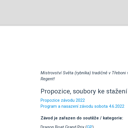
Mistrovství Světa (rybníka) tradičně v Třebon
Regent!
Propozice, soubory ke stažení 
Propozice závodu 2022
Program a nasazení závodu sobota 4.6.2022
Závod je zařazen do soutěže / kategorie:
Dragon Boat Grand Prix (
GP
)