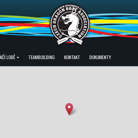
AČÍ LODĚ
TEAMBUILDING
KONTAKT
DOKUMENTY