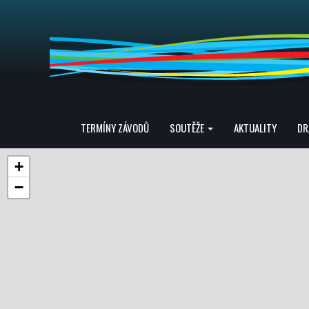
TERMÍNY ZÁVODŮ
SOUTĚŽE
AKTUALITY
DR
+
−