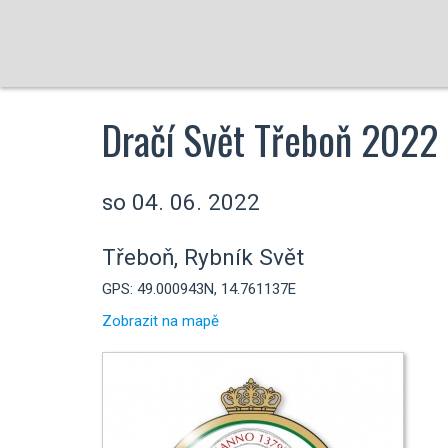
Dračí Svět Třeboň 2022
so 04. 06. 2022
Třeboň, Rybník Svět
GPS: 49.000943N, 14.761137E
Zobrazit na mapě