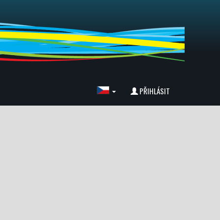
PŘIHLÁSIT