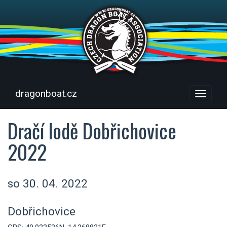
dragonboat.cz
Menu
Dračí lodě Dobřichovice
2022
so 30. 04. 2022
Dobřichovice