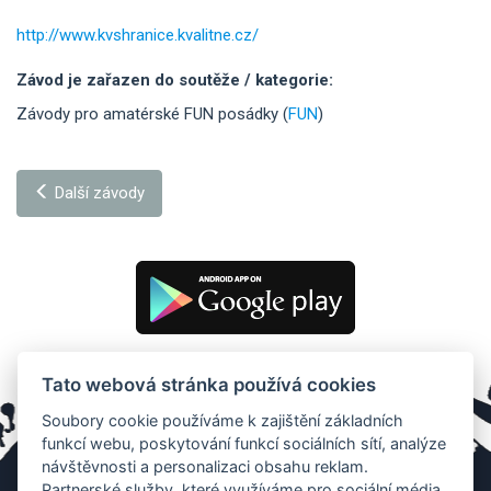
http://www.kvshranice.kvalitne.cz/
Závod je zařazen do soutěže / kategorie:
Závody pro amatérské FUN posádky (
FUN
)
Další závody
Tato webová stránka používá cookies
Soubory cookie používáme k zajištění základních
funkcí webu, poskytování funkcí sociálních sítí, analýze
návštěvnosti a personalizaci obsahu reklam.
Partnerské služby, které využíváme pro sociální média,