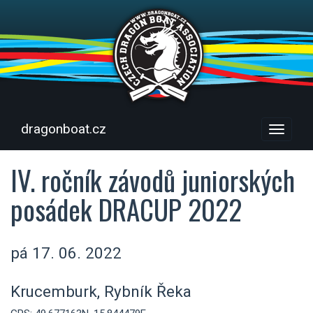
dragonboat.cz
Menu
IV. ročník závodů juniorských
posádek DRACUP 2022
pá 17. 06. 2022
Krucemburk, Rybník Řeka