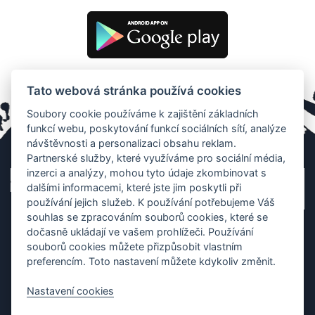
Tato webová stránka používá cookies
Soubory cookie používáme k zajištění základních
funkcí webu, poskytování funkcí sociálních sítí, analýze
návštěvnosti a personalizaci obsahu reklam.
Partnerské služby, které využíváme pro sociální média,
inzerci a analýzy, mohou tyto údaje zkombinovat s
dalšími informacemi, které jste jim poskytli při
používání jejich služeb. K používání potřebujeme Váš
souhlas se zpracováním souborů cookies, které se
dočasně ukládají ve vašem prohlížeči. Používání
souborů cookies můžete přizpůsobit vlastním
preferencím. Toto nastavení můžete kdykoliv změnit.
Nastavení cookies
Ochrana os. údajů
|
Cookies
|
Kontakt
|
Aplikace