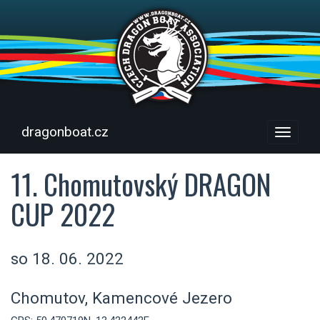
dragonboat.cz
Menu
11. Chomutovský DRAGON
CUP 2022
so 18. 06. 2022
Chomutov, Kamencové Jezero