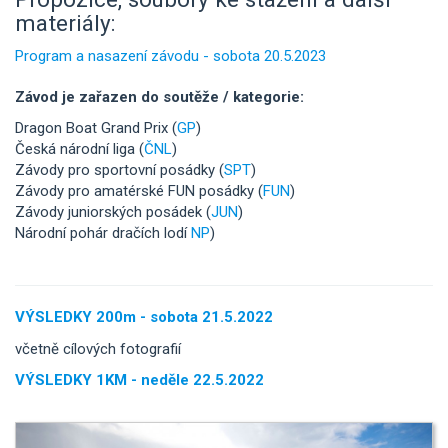
materiály:
Program a nasazení závodu - sobota 20.5.2023
Závod je zařazen do soutěže / kategorie:
Dragon Boat Grand Prix (
GP
)
Česká národní liga (
ČNL
)
Závody pro sportovní posádky (
SPT
)
Závody pro amatérské FUN posádky (
FUN
)
Závody juniorských posádek (
JUN
)
Národní pohár dračích lodí
NP
)
VÝSLEDKY 200m - sobota 21.5.2022
včetně cílových fotografií
VÝSLEDKY 1KM - neděle 22.5.2022