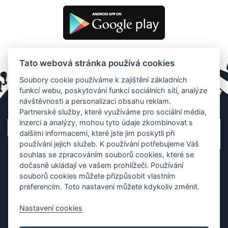
Tato webová stránka používá cookies
Soubory cookie používáme k zajištění základních
funkcí webu, poskytování funkcí sociálních sítí, analýze
návštěvnosti a personalizaci obsahu reklam.
Partnerské služby, které využíváme pro sociální média,
inzerci a analýzy, mohou tyto údaje zkombinovat s
dalšími informacemi, které jste jim poskytli při
používání jejich služeb. K používání potřebujeme Váš
souhlas se zpracováním souborů cookies, které se
dočasně ukládají ve vašem prohlížeči. Používání
souborů cookies můžete přizpůsobit vlastním
preferencím. Toto nastavení můžete kdykoliv změnit.
Nastavení cookies
Ochrana os. údajů
|
Cookies
|
Kontakt
|
Aplikace