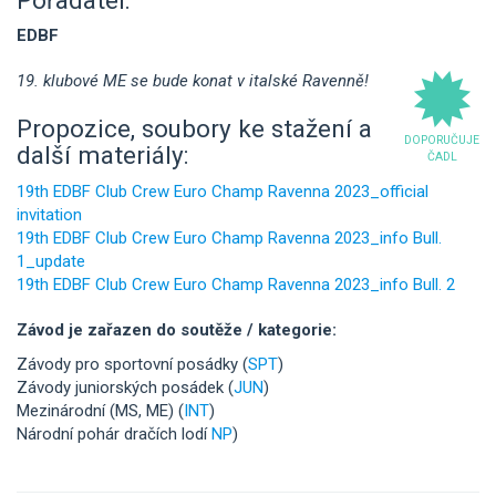
EDBF
19. klubové ME se bude konat v italské Ravenně!
Propozice, soubory ke stažení a
DOPORUČUJE
další materiály:
ČADL
19th EDBF Club Crew Euro Champ Ravenna 2023_official
invitation
19th EDBF Club Crew Euro Champ Ravenna 2023_info Bull.
1_update
19th EDBF Club Crew Euro Champ Ravenna 2023_info Bull. 2
Závod je zařazen do soutěže / kategorie:
Závody pro sportovní posádky (
SPT
)
Závody juniorských posádek (
JUN
)
Mezinárodní (MS, ME) (
INT
)
Národní pohár dračích lodí
NP
)