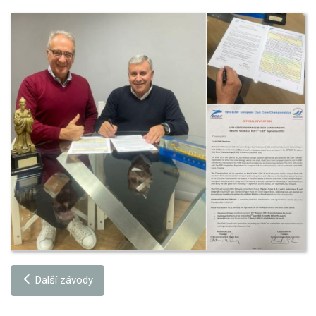
Další závody