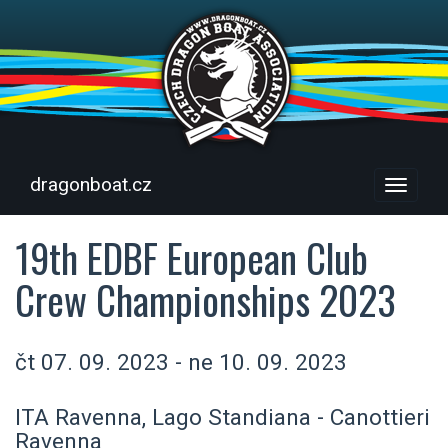
dragonboat.cz
Menu
19th EDBF European Club
Crew Championships 2023
čt 07. 09. 2023 - ne 10. 09. 2023
ITA Ravenna, Lago Standiana - Canottieri
Ravenna