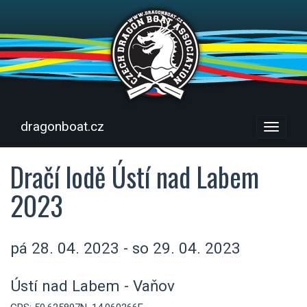
dragonboat.cz
Menu
Dračí lodě Ústí nad Labem
2023
pá 28. 04. 2023 - so 29. 04. 2023
Ústí nad Labem - Vaňov