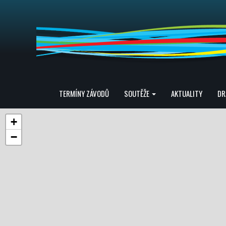
TERMÍNY ZÁVODŮ
SOUTĚŽE
AKTUALITY
DR
+
−