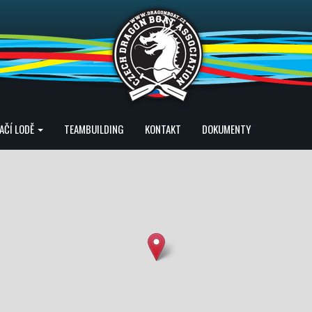
AČÍ LODĚ
TEAMBUILDING
KONTAKT
DOKUMENTY