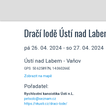
Dračí lodě Ústí nad Lab
pá 26. 04. 2024 - so 27. 04. 2024
Ústí nad Labem - Vaňov
GPS: 50.625897N, 14.060266E
Zobrazit na mapě
Pořadatel:
Rychlostní kanoistika Ústí n.L.
petsolc@seznam.cz
https://vkusti.cz/draci-lode/