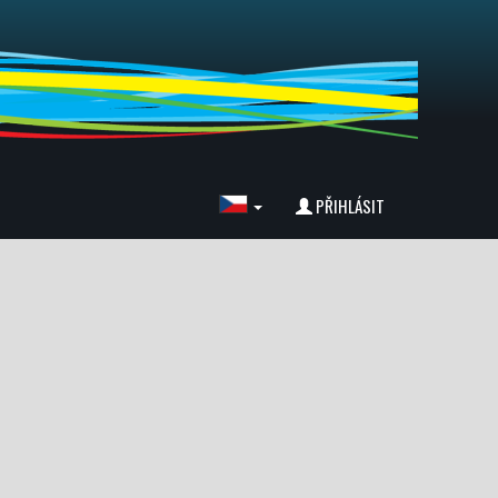
PŘIHLÁSIT