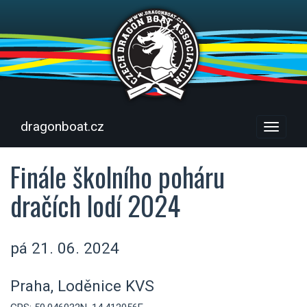
dragonboat.cz
Menu
Finále školního poháru
dračích lodí 2024
pá 21. 06. 2024
Praha, Loděnice KVS