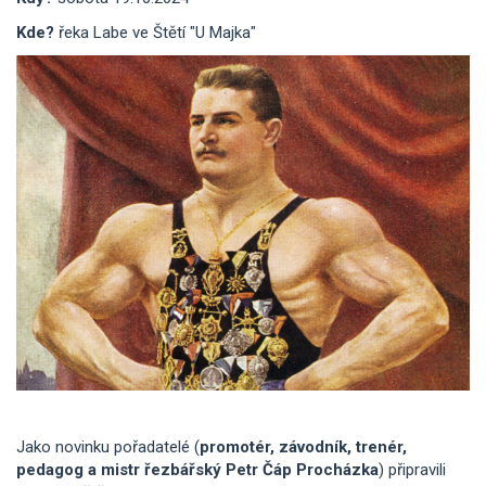
Kde?
řeka Labe ve Štětí "U Majka"
Jako novinku pořadatelé (
promotér, závodník, trenér,
pedagog a mistr řezbářský Petr Čáp Procházka
) připravili