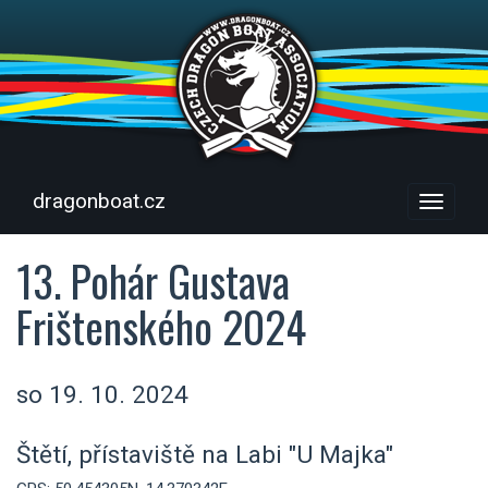
dragonboat.cz
Menu
13. Pohár Gustava
Frištenského 2024
so 19. 10. 2024
Štětí, přístaviště na Labi "U Majka"