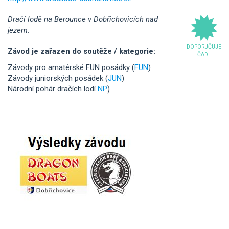
Dračí lodě na Berounce v Dobřichovicích nad
jezem.
DOPORUČUJE
Závod je zařazen do soutěže / kategorie:
ČADL
Závody pro amatérské FUN posádky (
FUN
)
Závody juniorských posádek (
JUN
)
Národní pohár dračích lodí
NP
)