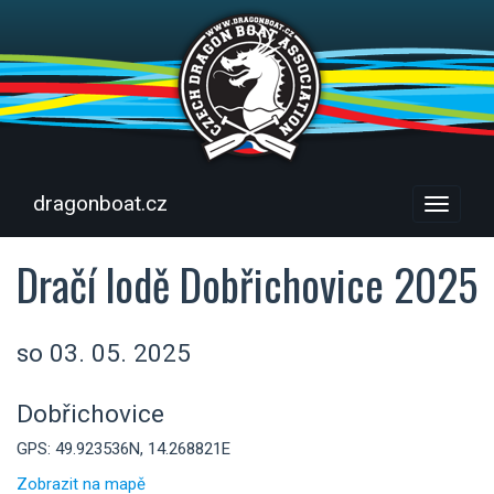
dragonboat.cz
Menu
Dračí lodě Dobřichovice 2025
so 03. 05. 2025
Dobřichovice
GPS: 49.923536N, 14.268821E
Zobrazit na mapě