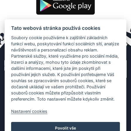
Tato webová stránka používá cookies
Soubory cookie používáme k zajištění základních
funkcí webu, poskytování funkcí sociálních sítí, analýze
návštěvnosti a personalizaci obsahu reklam.
Partnerské služby, které využíváme pro sociální média,
inzerci a analýzy, mohou tyto údaje zkombinovat s
dalšími informacemi, které jste jim poskytli při
používání jejich služeb. K používání potřebujeme Váš
souhlas se zpracováním souborů cookies, které se
dočasně ukládají ve vašem prohlížeči. Používání
souborů cookies můžete přizpůsobit vlastním
preferencím. Toto nastavení můžete kdykoliv změnit.
Nastavení cookies
Ochrana os. údajů
|
Cookies
|
Kontakt
|
Aplikace
Povolit vše