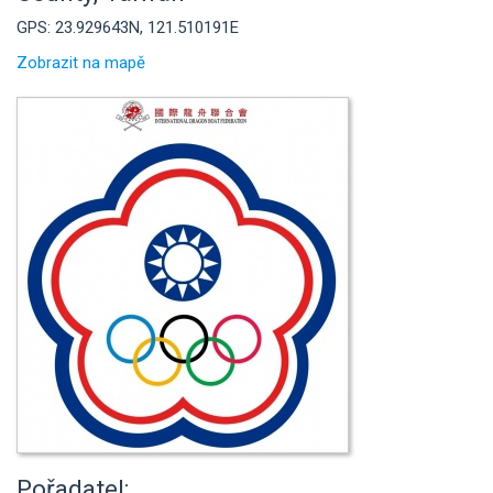
GPS: 23.929643N, 121.510191E
Zobrazit na mapě
Pořadatel: