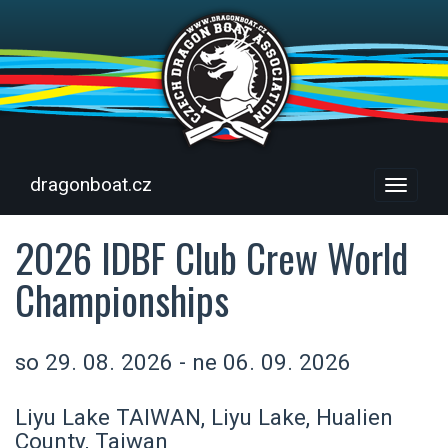
dragonboat.cz
Menu
2026 IDBF Club Crew World
Championships
so 29. 08. 2026 - ne 06. 09. 2026
Liyu Lake TAIWAN, Liyu Lake, Hualien
County, Taiwan