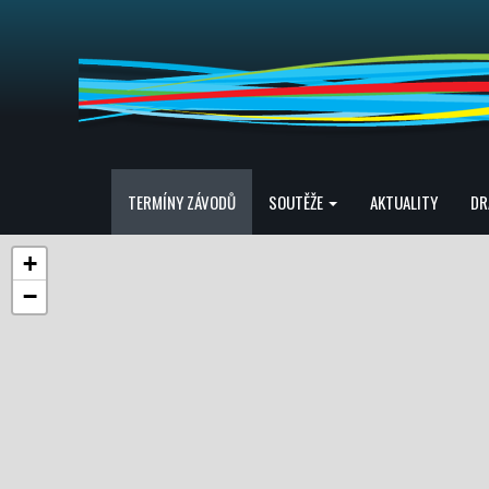
TERMÍNY ZÁVODŮ
SOUTĚŽE
AKTUALITY
DR
+
−