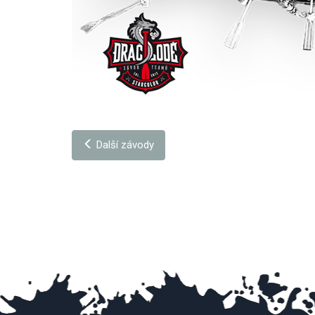
Další závody