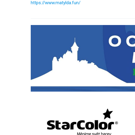
https://www.matylda.fun/