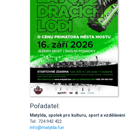
Pořadatel:
Matylda, spolek pro kulturu, sport a vzdělávání
Tel.: 724 942 422
info@matylda.fun