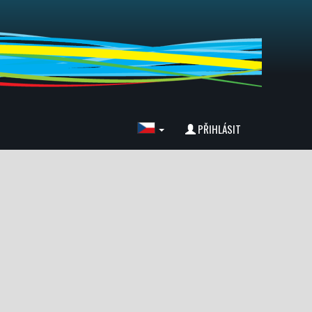
PŘIHLÁSIT