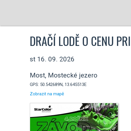
DRAČÍ LODĚ O CENU P
st 16. 09. 2026
Most, Mostecké jezero
GPS: 50.542689N, 13.645513E
Zobrazit na mapě