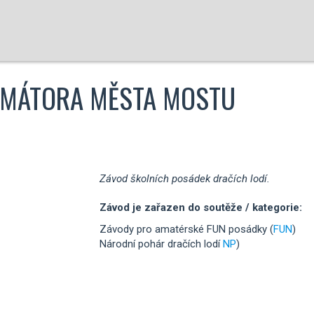
RIMÁTORA MĚSTA MOSTU
Závod školních posádek dračích lodí.
Závod je zařazen do soutěže / kategorie:
Závody pro amatérské FUN posádky (
FUN
)
Národní pohár dračích lodí
NP
)