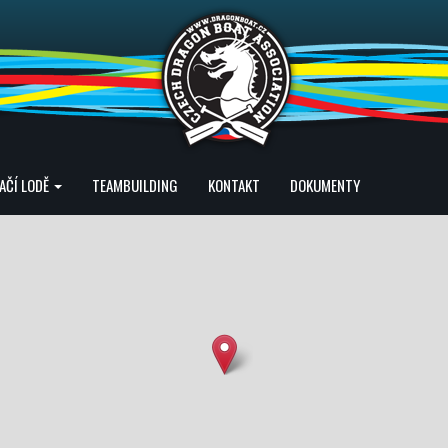
AČÍ LODĚ
TEAMBUILDING
KONTAKT
DOKUMENTY