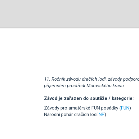
11. Ročník závodu dračích lodí, závody podpo
příjemném prostředí Moravského krasu.
Závod je zařazen do soutěže / kategorie:
Závody pro amatérské FUN posádky (
FUN
)
Národní pohár dračích lodí
NP
)