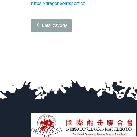
https://dragonboatsport.cz
Další závody