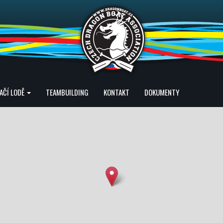
AČÍ LODĚ
TEAMBUILDING
KONTAKT
DOKUMENTY