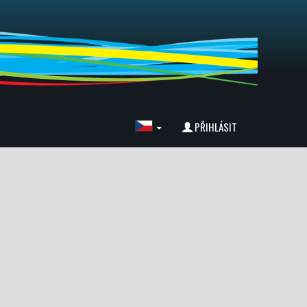
PŘIHLÁSIT