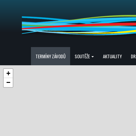
TERMÍNY ZÁVODŮ
SOUTĚŽE
AKTUALITY
DR
+
−