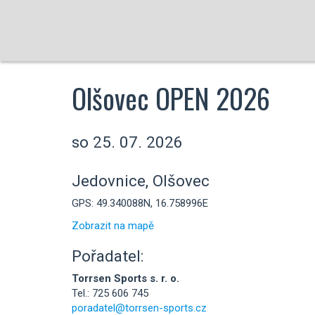
Olšovec OPEN 2026
so 25. 07. 2026
Jedovnice, Olšovec
GPS: 49.340088N, 16.758996E
Zobrazit na mapě
Pořadatel:
Torrsen Sports s. r. o.
Tel.: 725 606 745
poradatel@torrsen-sports.cz