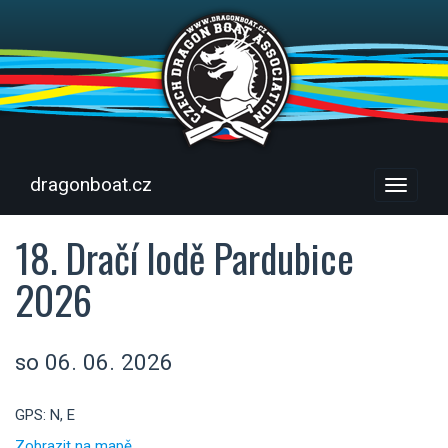
dragonboat.cz
Menu
18. Dračí lodě Pardubice
2026
so 06. 06. 2026
GPS: N, E
Zobrazit na mapě