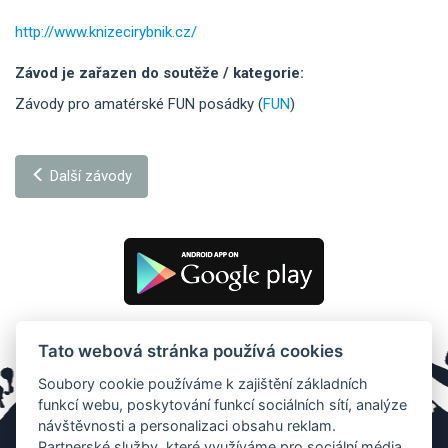
http://www.knizecirybnik.cz/
Závod je zařazen do soutěže / kategorie:
Závody pro amatérské FUN posádky (
FUN
)
Další závody
Tato webová stránka používá cookies
Soubory cookie používáme k zajištění základních
funkcí webu, poskytování funkcí sociálních sítí, analýze
návštěvnosti a personalizaci obsahu reklam.
Partnerské služby, které využíváme pro sociální média,