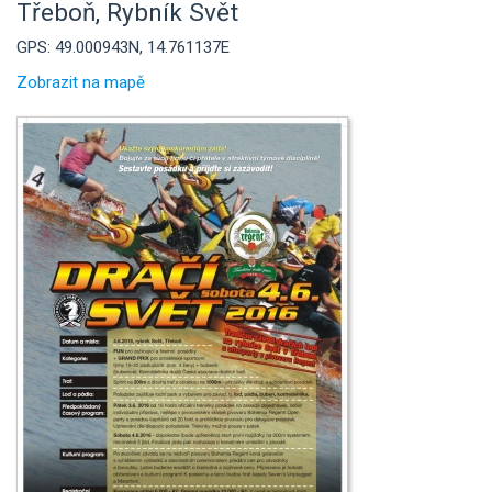
Třeboň, Rybník Svět
GPS: 49.000943N, 14.761137E
Zobrazit na mapě