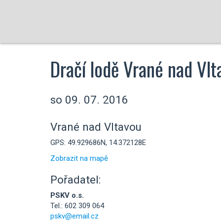
Dračí lodě Vrané nad Vlt
so 09. 07. 2016
Vrané nad Vltavou
GPS: 49.929686N, 14.372128E
Zobrazit na mapě
Pořadatel:
PSKV o.s.
Tel.: 602 309 064
pskv@email.cz