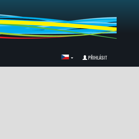
PŘIHLÁSIT