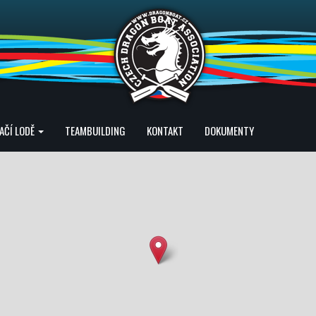
AČÍ LODĚ
TEAMBUILDING
KONTAKT
DOKUMENTY