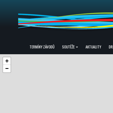
TERMÍNY ZÁVODŮ
SOUTĚŽE
AKTUALITY
DR
+
−