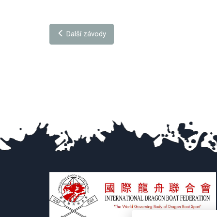
Další závody