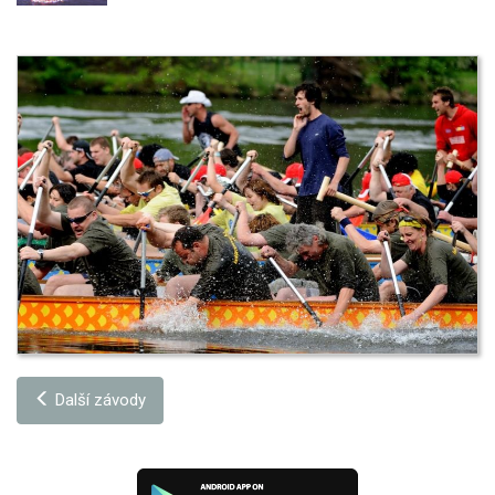
Další závody