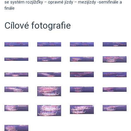
se systém rozjížďky – opravné jízdy – mezijízdy -semifinále a
finále
Cílové fotografie