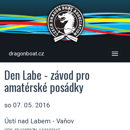
dragonboat.cz
Menu
Den Labe - závod pro
amatérské posádky
so 07. 05. 2016
Ústí nad Labem - Vaňov