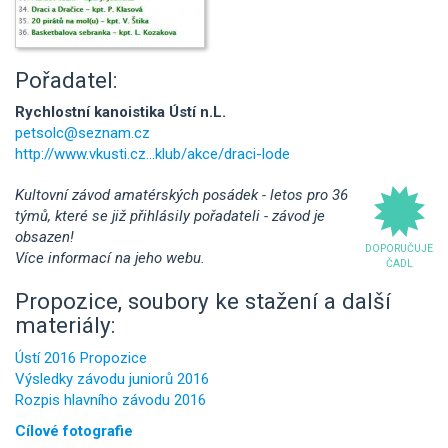
Pořadatel:
Rychlostní kanoistika Ústí n.L.
petsolc@seznam.cz
http://www.vkusti.cz...klub/akce/draci-lode
Kultovní závod amatérských posádek - letos pro 36
týmů, které se již přihlásily pořadateli - závod je
obsazen!
DOPORUČUJE
Více informací na jeho webu.
ČADL
Propozice, soubory ke stažení a další
materiály:
Ústí 2016 Propozice
Výsledky závodu juniorů 2016
Rozpis hlavního závodu 2016
Cílové fotografie