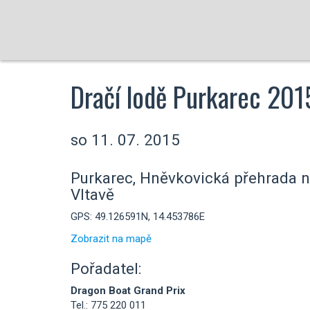
Dračí lodě Purkarec 201
so 11. 07. 2015
Purkarec, Hněvkovická přehrada 
Vltavě
GPS: 49.126591N, 14.453786E
Zobrazit na mapě
Pořadatel:
Dragon Boat Grand Prix
Tel.: 775 220 011