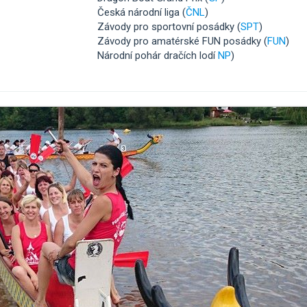
Česká národní liga (
ČNL
)
Závody pro sportovní posádky (
SPT
)
Závody pro amatérské FUN posádky (
FUN
)
Národní pohár dračích lodí
NP
)