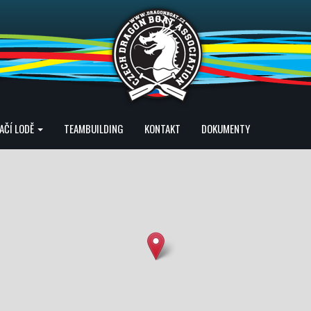
AČÍ LODĚ
TEAMBUILDING
KONTAKT
DOKUMENTY