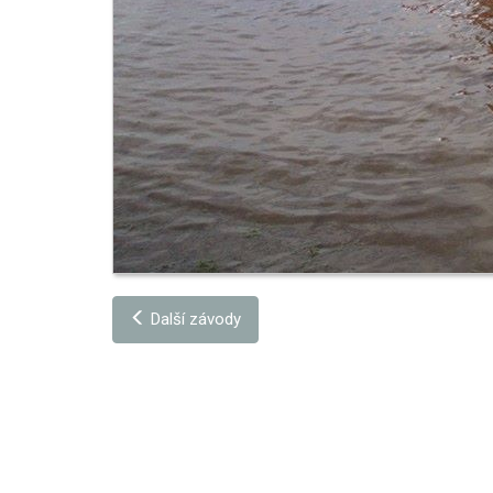
Další závody