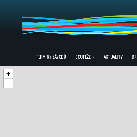
TERMÍNY ZÁVODŮ
SOUTĚŽE
AKTUALITY
DR
+
−