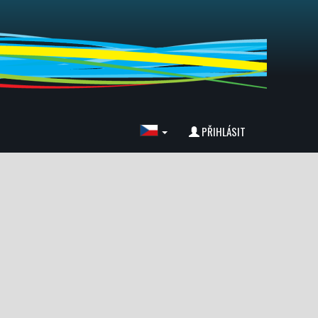
PŘIHLÁSIT