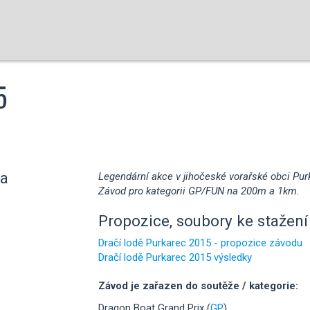
5
na
Legendární akce v jihočeské vorařské obci Pur
Závod pro kategorii GP/FUN na 200m a 1km.
Propozice, soubory ke stažení 
Dračí lodě Purkarec 2015 - propozice závodu
Dračí lodě Purkarec 2015 výsledky
Závod je zařazen do soutěže / kategorie:
Dragon Boat Grand Prix (
GP
)