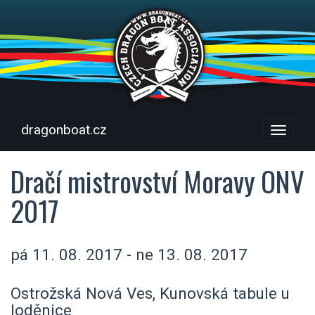
dragonboat.cz
Menu
Dračí mistrovství Moravy ONV
2017
pá 11. 08. 2017 - ne 13. 08. 2017
Ostrožská Nová Ves, Kunovská tabule u
loděnice