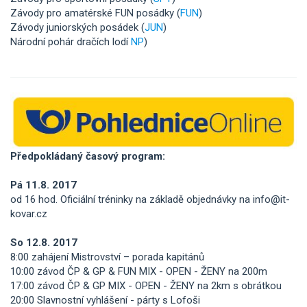
Závody pro amatérské FUN posádky (
FUN
)
Závody juniorských posádek (
JUN
)
Národní pohár dračích lodí
NP
)
Předpokládaný časový program:
Pá 11.8. 2017
od 16 hod. Oficiální tréninky na základě objednávky na info@it-
kovar.cz
So 12.8. 2017
8:00 zahájení Mistrovství – porada kapitánů
10:00 závod ČP & GP & FUN MIX - OPEN - ŽENY na 200m
17:00 závod ČP & GP MIX - OPEN - ŽENY na 2km s obrátkou
20:00 Slavnostní vyhlášení - párty s Lofoši