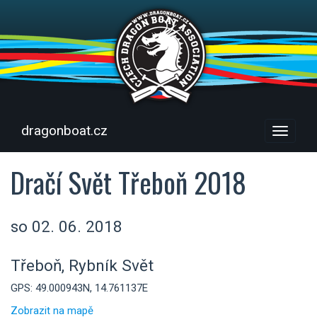
dragonboat.cz
Menu
Dračí Svět Třeboň 2018
so 02. 06. 2018
Třeboň, Rybník Svět
GPS: 49.000943N, 14.761137E
Zobrazit na mapě