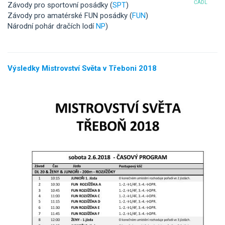
ČADL
Závody pro sportovní posádky (
SPT
)
Závody pro amatérské FUN posádky (
FUN
)
Národní pohár dračích lodí
NP
)
Výsledky Mistrovství Světa v Třeboni 2018