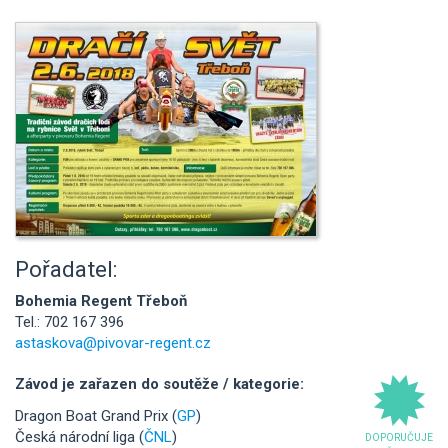
Pořadatel:
Bohemia Regent Třeboň
Tel.: 702 167 396
astaskova@pivovar-regent.cz
Závod je zařazen do soutěže / kategorie:
Dragon Boat Grand Prix (
GP
)
Česká národní liga (
ČNL
)
DOPORUČUJE