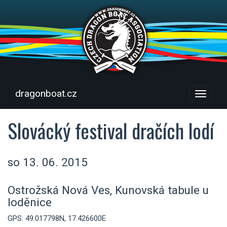
dragonboat.cz
Menu
Slovácký festival dračích lodí
so 13. 06. 2015
Ostrožská Nová Ves, Kunovská tabule u
loděnice
GPS: 49.017798N, 17.426600E