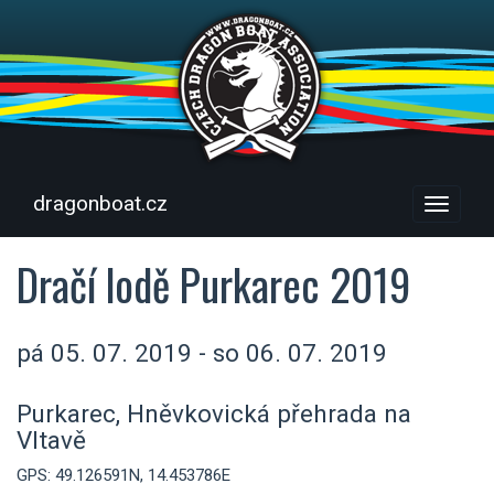
dragonboat.cz
Menu
Dračí lodě Purkarec 2019
pá 05. 07. 2019 - so 06. 07. 2019
Purkarec, Hněvkovická přehrada na
Vltavě
GPS: 49.126591N, 14.453786E