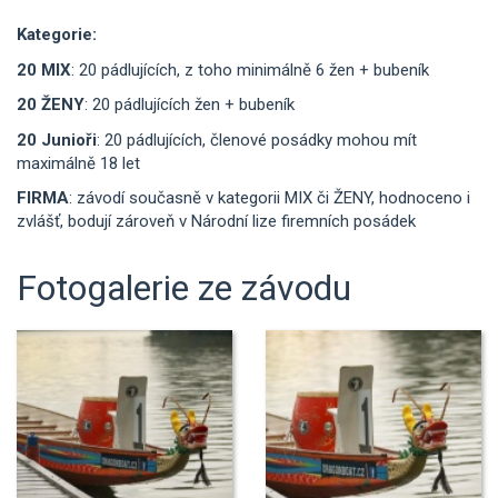
Kategorie:
20 MIX
: 20 pádlujících, z toho minimálně 6 žen + bubeník
20 ŽENY
: 20 pádlujících žen + bubeník
20 Junioři
: 20 pádlujících, členové posádky mohou mít
maximálně 18 let
FIRMA
: závodí současně v kategorii MIX či ŽENY, hodnoceno i
zvlášť, bodují zároveň v Národní lize firemních posádek
Fotogalerie ze závodu