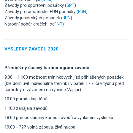
Závody pro sportovní posádky (
SPT
)
Závody pro amatérské FUN posádky (
FUN
)
Závody juniorských posádek (
JUN
)
Národní pohár dračích lodí
NP
)
VÝSLEDKY ZÁVODU 2020
Předběžný časový harmonogram závodu:
9:00 – 11:00 možnost tréninkových jízd přihlášených posádek
(lze domluvit individuálně trénink i v pátek 17.7. či v týdnu před
samotným závodem na rybníce Vajgar)
10:00 porada kapitánů
11:00 zahájení závodů
18:00 předpokládaný konec závodů a vyhlášení výsledků
19:00 - ??? volná zábava, živá hudba