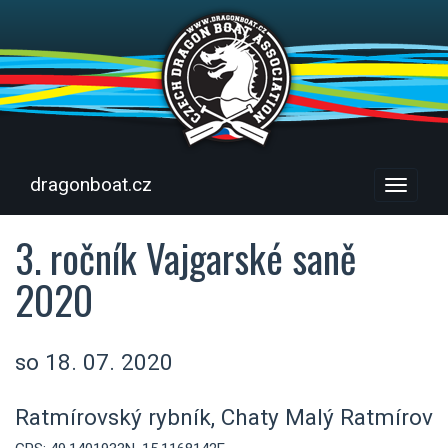
dragonboat.cz
Menu
3. ročník Vajgarské saně
2020
so 18. 07. 2020
Ratmírovský rybník, Chaty Malý Ratmírov