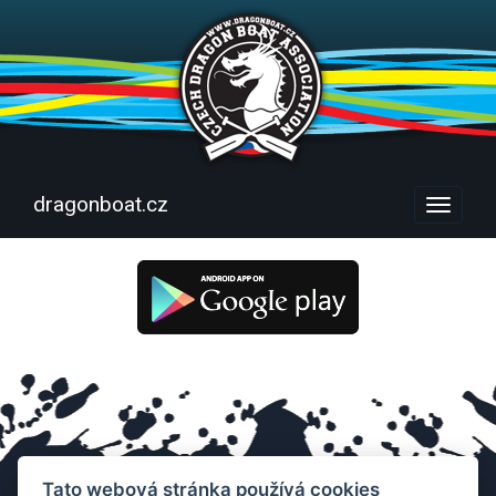
dragonboat.cz
Menu
Tato webová stránka používá cookies