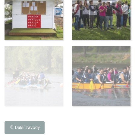
Další závody