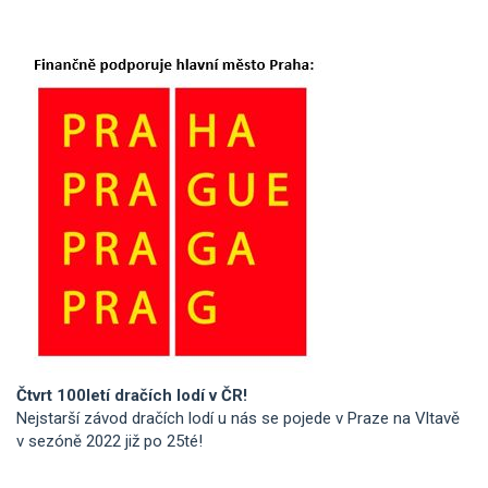
Čtvrt 100letí dračích lodí v ČR!
Nejstarší závod dračích lodí u nás se pojede v Praze na Vltavě
v sezóně 2022 již po 25té!